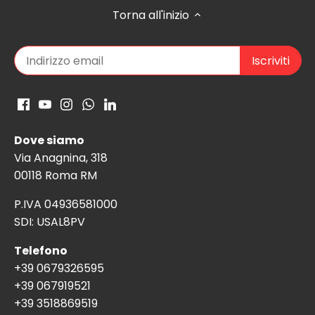
Torna all'inizio
Dove siamo
Via Anagnina, 318
00118 Roma RM
P.IVA 04936581000
SDI: USAL8PV
Telefono
+39 0679326595
+39 067919521
+39 3518869519