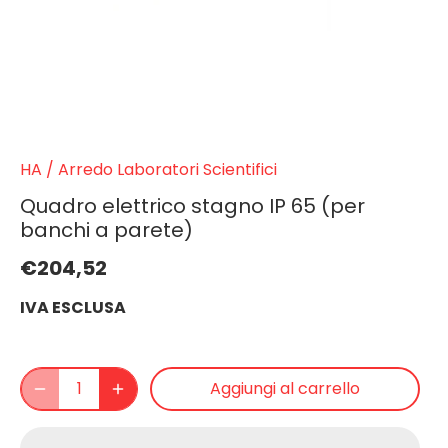
HA
/
Arredo Laboratori Scientifici
Quadro elettrico stagno IP 65 (per
banchi a parete)
€204,52
IVA ESCLUSA
Aggiungi al carrello