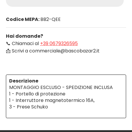
Codice MEPA:
BB2-QEE
Hai domande?
📞 Chiamaci al
+39 0679326595
📩 Scrivi a commerciale@bascobazar2.it
Descrizione
MONTAGGIO ESCLUSO - SPEDIZIONE INCLUSA
1 - Portello di protezione
1 - Interruttore magnetotermico 16A,
3 - Prese Schuko