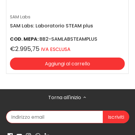
SAM Labs
SAM Labs: Laboratorio STEAM plus
COD. MEPA:
BB2-SAMLABSTEAMPLUS
€2.995,75
IVA ESCLUSA
Aggiungi al carrello
Torna all'inizio