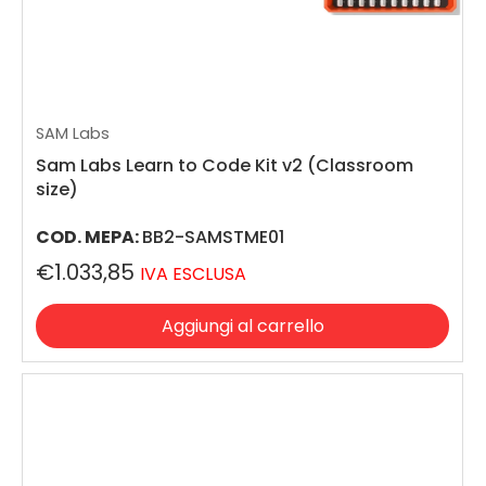
SAM Labs
Sam Labs Learn to Code Kit v2 (Classroom
size)
COD. MEPA:
BB2-SAMSTME01
€1.033,85
IVA ESCLUSA
Aggiungi al carrello