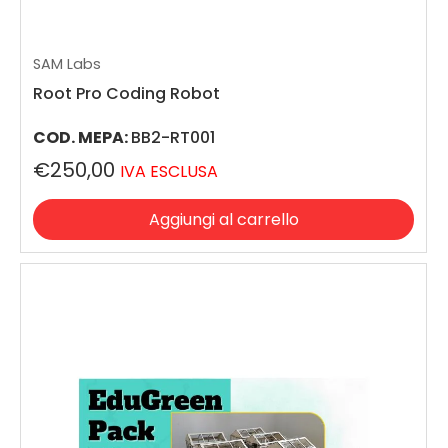
SAM Labs
Root Pro Coding Robot
COD. MEPA:
BB2-RT001
€250,00
IVA ESCLUSA
Aggiungi al carrello