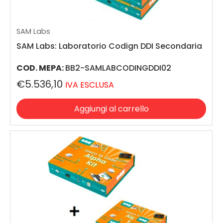
SAM Labs
SAM Labs: Laboratorio Codign DDI Secondaria
COD. MEPA:
BB2-SAMLABCODINGDDI02
€5.536,10
IVA ESCLUSA
Aggiungi al carrello