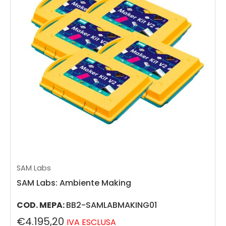
SAM Labs
SAM Labs: Ambiente Making
COD. MEPA:
BB2-SAMLABMAKING01
€4.195,20
IVA ESCLUSA