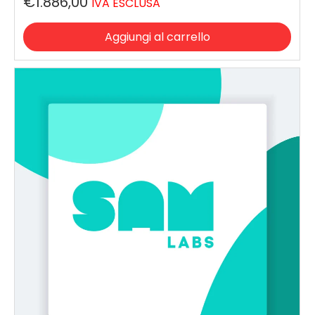
€1.886,00
IVA ESCLUSA
Aggiungi al carrello