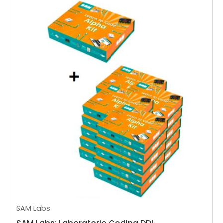
SAM Labs
SAM Labs: Laboratorio Coding DDI