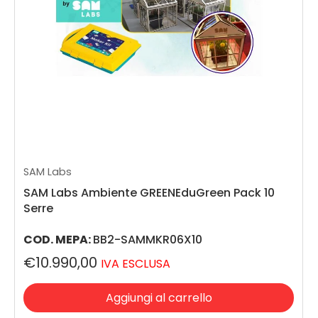
SAM Labs
SAM Labs Ambiente GREENEduGreen Pack 10
Serre
COD. MEPA:
BB2-SAMMKR06X10
€10.990,00
IVA ESCLUSA
Aggiungi al carrello