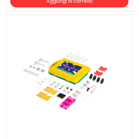
Aggiungi al carrello
Iscriviti