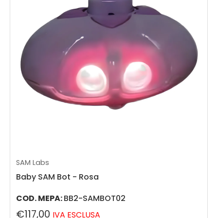
SAM Labs
Baby SAM Bot - Rosa
COD. MEPA:
BB2-SAMBOT02
€117,00
IVA ESCLUSA