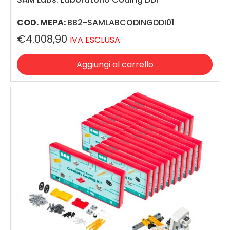
COD. MEPA:
BB2-SAMLABCODINGDDI01
€4.008,90
IVA ESCLUSA
Aggiungi al carrello