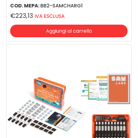
COD. MEPA:
BB2-SAMCHARG1
€223,13
IVA ESCLUSA
Aggiungi al carrello