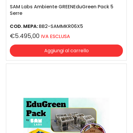
SAM Labs Ambiente GREENEduGreen Pack 5
Serre
COD. MEPA:
BB2-SAMMKR06X5
€5.495,00
IVA ESCLUSA
Aggiungi al carrello